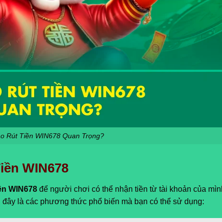
ao Rút Tiền WIN678 Quan Trọng?
iền WIN678
ền WIN678
để người chơi có thể nhận tiền từ tài khoản của mìn
 đây là các phương thức phổ biến mà bạn có thể sử dụng: