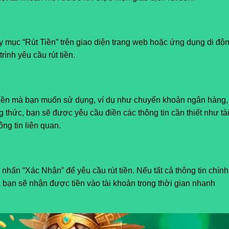
y mục “Rút Tiền” trên giao diện trang web hoặc ứng dụng di độ
ình yêu cầu rút tiền.
tiền mà bạn muốn sử dụng, ví dụ như chuyển khoản ngân hàng, 
 thức, bạn sẽ được yêu cầu điền các thông tin cần thiết như tà
ng tin liên quan.
 nhấn “Xác Nhận” để yêu cầu rút tiền. Nếu tất cả thông tin chính
à bạn sẽ nhận được tiền vào tài khoản trong thời gian nhanh