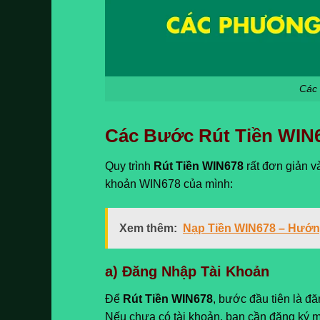
Các
Các Bước Rút Tiền WIN
Quy trình
Rút Tiền WIN678
rất đơn giản và
khoản WIN678 của mình:
Xem thêm:
Nạp Tiền WIN678 – Hướng
a) Đăng Nhập Tài Khoản
Để
Rút Tiền WIN678
, bước đầu tiên là đ
Nếu chưa có tài khoản, bạn cần đăng ký một