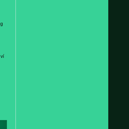
ng
ví
i