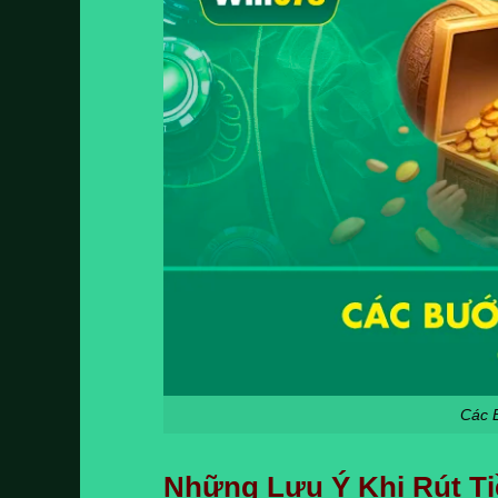
Các 
Những Lưu Ý Khi Rút T