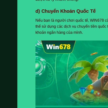
d) Chuyển Khoản Quốc Tế
Nếu bạn là người chơi quốc tế, WIN678 c
thể sử dụng các dịch vụ chuyển tiền quốc 
khoản ngân hàng của mình.