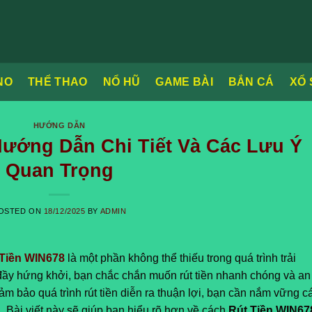
NO
THỂ THAO
NỔ HŨ
GAME BÀI
BẮN CÁ
XỔ 
HƯỚNG DẪN
Hướng Dẫn Chi Tiết Và Các Lưu Ý
Quan Trọng
OSTED ON
18/12/2025
BY
ADMIN
 Tiền WIN678
là một phần không thể thiếu trong quá trình trải
ầy hứng khởi, bạn chắc chắn muốn rút tiền nhanh chóng và an
ảm bảo quá trình rút tiền diễn ra thuận lợi, bạn cần nắm vững c
. Bài viết này sẽ giúp bạn hiểu rõ hơn về cách
Rút Tiền WIN67