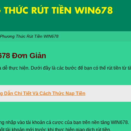
 Phương Thức Rút Tiền WIN678
678 Đơn Giản
 dễ thực hiện. Dưới đây là các bước để bạn có thể rút tiền từ tà
 Dẫn Chi Tiết Và Cách Thức Nạp Tiền
ăng nhập vào tài khoản cá cược của bạn trên nền tảng WIN678.
 tài khoản mới trước khi thực hiện giao dịch rút tiền.