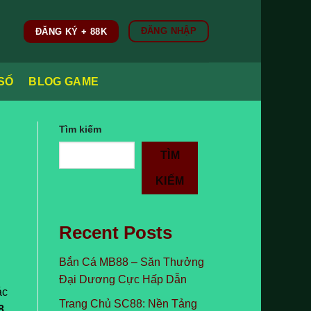
ĐĂNG NHẬP
ĐĂNG KÝ + 88K
SỐ
BLOG GAME
Tìm kiếm
TÌM
KIẾM
Recent Posts
Bắn Cá MB88 – Săn Thưởng
Đại Dương Cực Hấp Dẫn
ác
Trang Chủ SC88: Nền Tảng
8
,